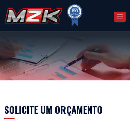
Toggle
naviga
SOLICITE UM ORÇAMENTO