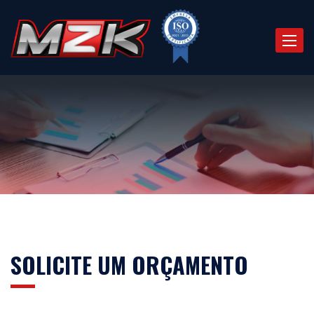
Toggle
naviga
SOLICITE UM ORÇAMENTO