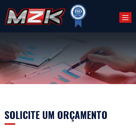
Toggle
naviga
SOLICITE UM ORÇAMENTO