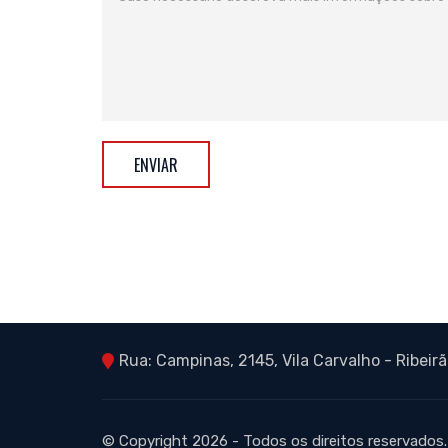
ENVIAR
Rua: Campinas, 2145, Vila Carvalho - Ribeirã
© Copyright 2026 - Todos os direitos reservados.