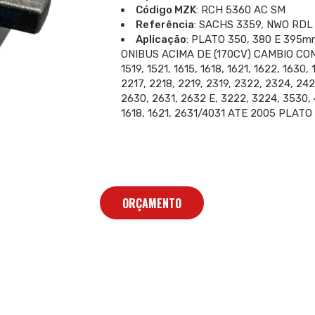
Código MZK
: RCH 5360 AC SM
Referência
: SACHS 3359, NWO RDL 
Aplicação
: PLATO 350, 380 E 39
ONIBUS ACIMA DE (170CV) CAMBIO COM MO
1519, 1521, 1615, 1618, 1621, 1622, 1630
2217, 2218, 2219, 2319, 2322, 2324, 24
2630, 2631, 2632 E, 3222, 3224, 3530,
1618, 1621, 2631/4031 ATE 2005 PLAT
ORÇAMENTO