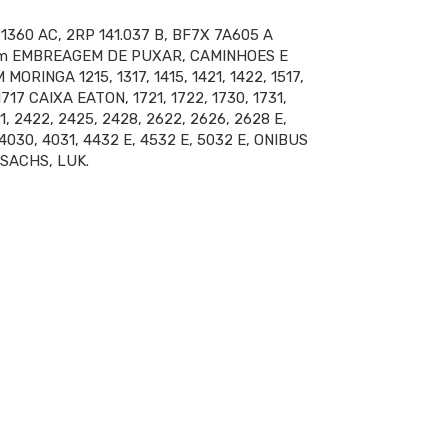
1360 AC, 2RP 141.037 B, BF7X 7A605 A
5mm EMBREAGEM DE PUXAR, CAMINHOES E
RINGA 1215, 1317, 1415, 1421, 1422, 1517,
, 1717 CAIXA EATON, 1721, 1722, 1730, 1731,
21, 2422, 2425, 2428, 2622, 2626, 2628 E,
 4030, 4031, 4432 E, 4532 E, 5032 E, ONIBUS
O SACHS, LUK.