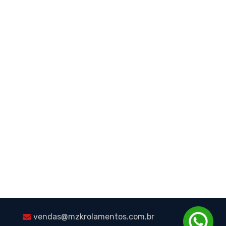
vendas@mzkrolamentos.com.br