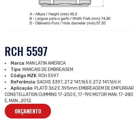
RCH 5597
Marca
: MAN LATIN AMERICA
Tipo
: MANCAIS DE EMBREAGEM
Código MZK
: RCH 5597
Referência
: SACHS 3397, 2T2 141.165 E 2T2 141.165 H
Aplicação
: PLATÔ 362 E 395mm EMBREAGEM DE EMPURRAR
CONSTELLATION CUMMINS 17-250 E, 17-190 MOTOR MAN, 17-280
E, MAN...2012.
ORÇAMENTO