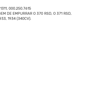
1311, 000.250.7615
EM DE EMPURRAR O 370 RSD, O 371 RSD,
933, 1934 (340CV).