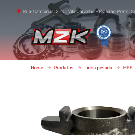
Rua: Campinas, 2145, Vila Carvalho - Ribeirão Preto, S
Home
Em
Home
Produtos
Linha pesada
MBB 