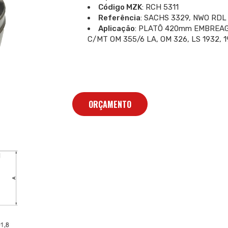
Código MZK
: RCH 5311
Referência
: SACHS 3329, NWO RDL 
Aplicação
: PLATÔ 420mm EMBREAG
C/MT OM 355/6 LA, OM 326, LS 1932, 1
ORÇAMENTO