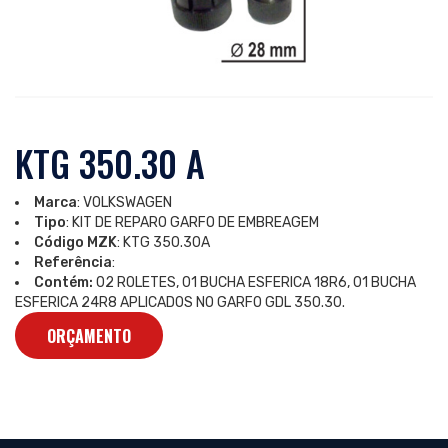
KTG 350.30 A
Marca
: VOLKSWAGEN
Tipo
: KIT DE REPARO GARFO DE EMBREAGEM
Código MZK
: KTG 350.30A
Referência
:
Contém:
02 ROLETES, 01 BUCHA ESFERICA 18R6, 01 BUCHA
ESFERICA 24R8 APLICADOS NO GARFO GDL 350.30.
ORÇAMENTO